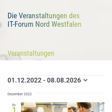
Die Veranstaltungen des
IT-Forum Nord Westfalen
Veranstaltungen
Veranstaltungen
01.12.2022
 - 
08.08.2026
Datum
wählen.
Dezember 2022
Do.
1