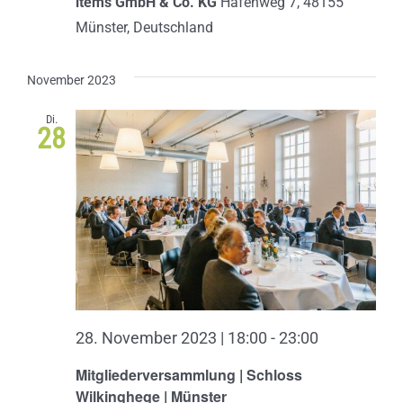
items GmbH & Co. KG
Hafenweg 7, 48155
Münster, Deutschland
November 2023
Di.
28
28. November 2023 | 18:00
-
23:00
Mitgliederversammlung | Schloss
Wilkinghege | Münster