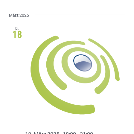
März 2025
Di.
18