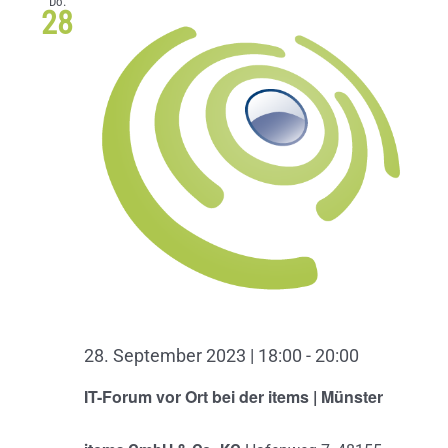
Do.
28
28. September 2023 | 18:00
-
20:00
IT-Forum vor Ort bei der items | Münster