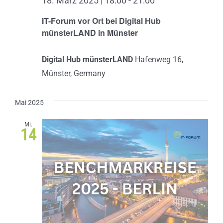
18. März 2025 | 18:00
-
21:00
IT-Forum vor Ort bei Digital Hub
münsterLAND in Münster
Digital Hub münsterLAND
Hafenweg 16,
Münster, Germany
Mai 2025
Mi.
14