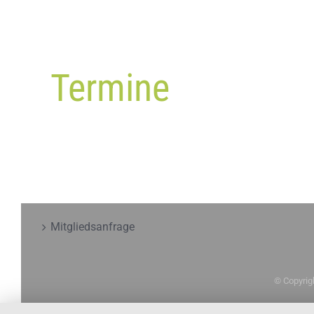
Termine
Mitgliedsanfrage
© Copyrig