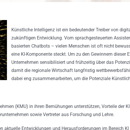
Künstliche Intelligenz ist ein bedeutender Treiber von digi
zukünftigen Entwicklung. Vom sprachgesteuerten Assisten
basierten Chatbots – vielen Menschen ist oft nicht bewuss
eine KI-Komponente steckt. Um zu den Gewinnern dieser En
Unternehmen sensibilisiert und frühzeitig über das Potenz
damit die regionale Wirtschaft langfristig wettbewerbsfähig
dabei eng zusammenarbeiten, um die Potenziale Künstliche
nehmen (KMU) in ihren Bemühungen unterstützen, Vorteile der KI 
erunternehmen sowie Vertreter aus Forschung und Lehre.
 aktuelle Entwicklungen und Herausforderungen im Bereich KI pr