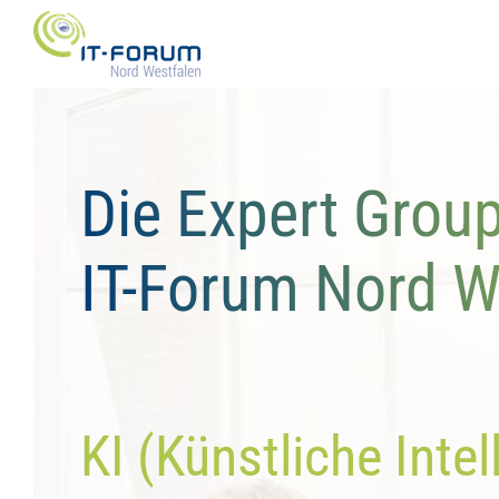
Zum
Inhalt
springen
Die Expert Grou
IT-Forum Nord W
KI (Künstliche Intel