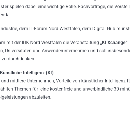
nsfer spielen dabei eine wichtige Rolle. Fachvorträge, die Vors
genda.
ive Industrie, dem IT-Forum Nord Westfalen, dem Digital Hub mün
am mit der IHK Nord Westfalen die Veranstaltung
„KI Xchange“
.
n, Universitäten und Anwenderunternehmen und soll insbesonde
nz zu durchdenken.
Künstliche Intelligenz (KI)
e und mittlere Unternehmen, Vorteile von künstlicher Intelligenz 
ählten Themen für eine kostenfreie und unverbindliche 30-minü
lgeleistungen abzuleiten.