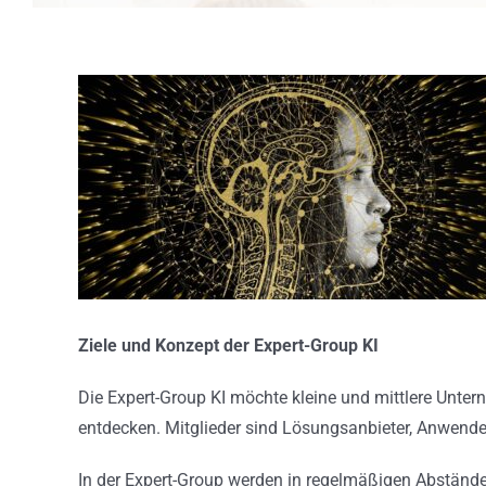
Ziele und Konzept der Expert-Group KI
Die Expert-Group KI möchte kleine und mittlere Unter
entdecken. Mitglieder sind Lösungsanbieter, Anwend
In der Expert-Group werden in regelmäßigen Abständen