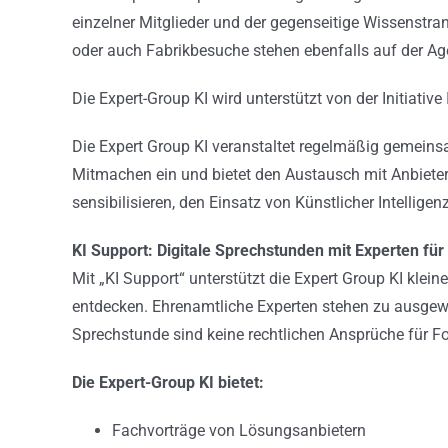
einzelner Mitglieder und der gegenseitige Wissenstra
oder auch Fabrikbesuche stehen ebenfalls auf der A
Die Expert-Group KI wird unterstützt von der Initiat
Die Expert Group KI veranstaltet regelmäßig gemeins
Mitmachen ein und bietet den Austausch mit Anbieter
sensibilisieren, den Einsatz von Künstlicher Intellige
KI Support: Digitale Sprechstunden mit Experten für 
Mit „KI Support“ unterstützt die Expert Group KI klein
entdecken. Ehrenamtliche Experten stehen zu ausgew
Sprechstunde sind keine rechtlichen Ansprüche für Fo
Die Expert-Group KI bietet:
Fachvorträge von Lösungsanbietern