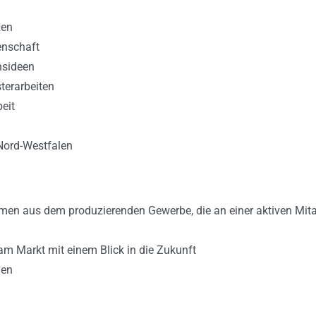
zen
enschaft
nsideen
terarbeiten
eit
 Nord-Westfalen
hmen aus dem produzierenden Gewerbe, die an einer aktiven Mitarb
am Markt mit einem Blick in die Zukunft
men