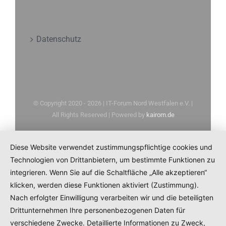
Datenschutz
© Copyright 2020 -
2026 | IT-Forum Nord Westfalen e.V. |
All Rights Reserved | Powered by
kairom.de
Diese Website verwendet zustimmungspflichtige cookies und
Technologien von Drittanbietern, um bestimmte Funktionen zu
integrieren. Wenn Sie auf die Schaltfläche „Alle akzeptieren“
klicken, werden diese Funktionen aktiviert (Zustimmung).
Nach erfolgter Einwilligung verarbeiten wir und die beteiligten
Drittunternehmen Ihre personenbezogenen Daten für
verschiedene Zwecke. Detaillierte Informationen zu Zweck,