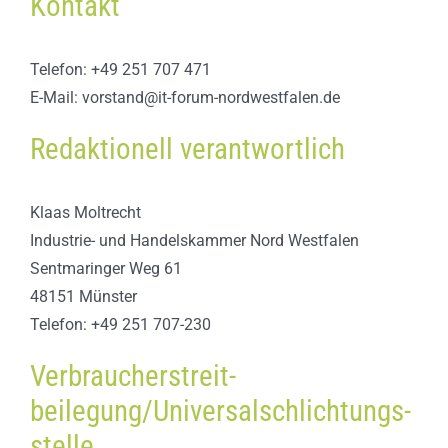
Kontakt
Telefon: +49 251 707 471
E-Mail:
vorstand@it-forum-nordwestfalen.de
Redaktionell verantwortlich
Klaas Moltrecht ​​​​
Industrie- und Handelskammer Nord Westfalen
Sentmaringer Weg 61
48151 Münster
Telefon: +49 251 707-230
Verbraucher­streit­
beilegung/Universal­schlichtungs­
stelle