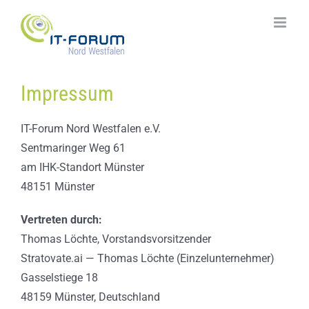
Zum
Inhalt
springen
Impressum
IT-Forum Nord Westfalen e.V.
Sentmaringer Weg 61
am IHK-Standort Münster
48151 Münster
Vertreten durch:
Thomas Löchte, Vorstandsvorsitzender
Stratovate.ai — Thomas Löchte (Einzelunternehmer)
Gasselstiege 18
48159 Münster, Deutschland