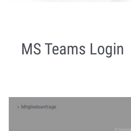
MS Teams Login
Mitgliedsanfrage
© Copyrig