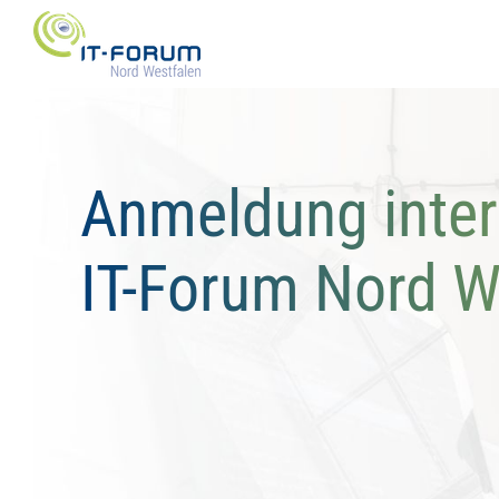
Zum
Inhalt
springen
Anmeldung inter
IT-Forum Nord W
Login