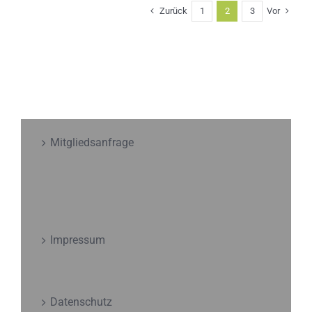
Zurück
Vor
1
2
3
Mitgliedsanfrage
Impressum
Datenschutz