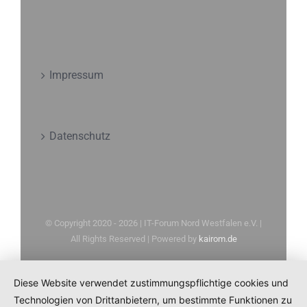
Impressum
Datenschutz
© Copyright 2020 -
2026 | IT-Forum Nord Westfalen e.V. |
All Rights Reserved | Powered by
kairom.de
Diese Website verwendet zustimmungspflichtige cookies und
Technologien von Drittanbietern, um bestimmte Funktionen zu