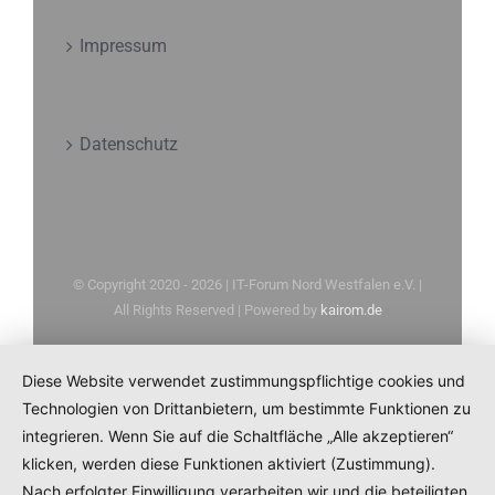
Impressum
Datenschutz
© Copyright 2020 -
2026 | IT-Forum Nord Westfalen e.V. |
All Rights Reserved | Powered by
kairom.de
Diese Website verwendet zustimmungspflichtige cookies und
Technologien von Drittanbietern, um bestimmte Funktionen zu
integrieren. Wenn Sie auf die Schaltfläche „Alle akzeptieren“
klicken, werden diese Funktionen aktiviert (Zustimmung).
Nach erfolgter Einwilligung verarbeiten wir und die beteiligten