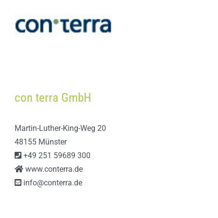
con terra GmbH
Martin-Luther-King-Weg 20
48155 Münster
+49 251 59689 300
www.conterra.de
info@conterra.de